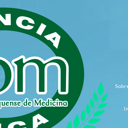
Sobr
I