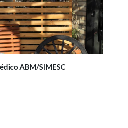
 Médico ABM/SIMESC