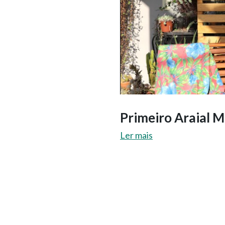
Primeiro Araial
Ler mais