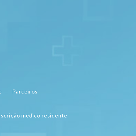
e
Parceiros
nscrição medico residente