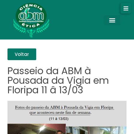
Voltar
Passeio da ABM à
Pousada da Vigia em
Floripa 11 â 13/03