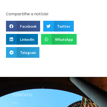
Compartilhe a notícia!
Facebook
Twitter
LinkedIn
WhatsApp
Telegram
CONTATO