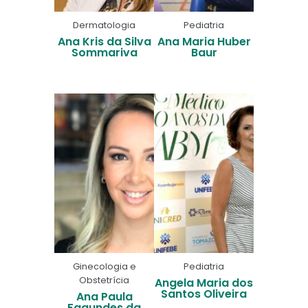
Dermatologia
Pediatria
Ana Kris da Silva
Ana Maria Huber
Sommariva
Baur
Ginecologia e
Pediatria
Obstetrícia
Angela Maria dos
Santos Oliveira
Ana Paula
Fagundes da