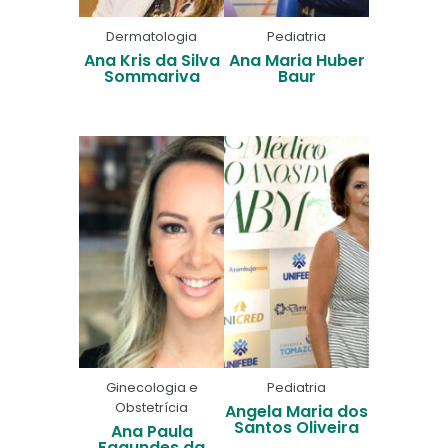
Dermatologia
Pediatria
Ana Kris da Silva
Ana Maria Huber
Sommariva
Baur
Ginecologia e
Pediatria
Obstetrícia
Angela Maria dos
Santos Oliveira
Ana Paula
Fagundes da