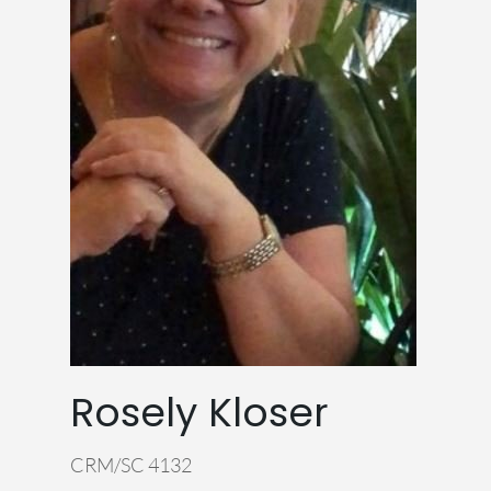
Rosely Kloser
CRM/SC 4132