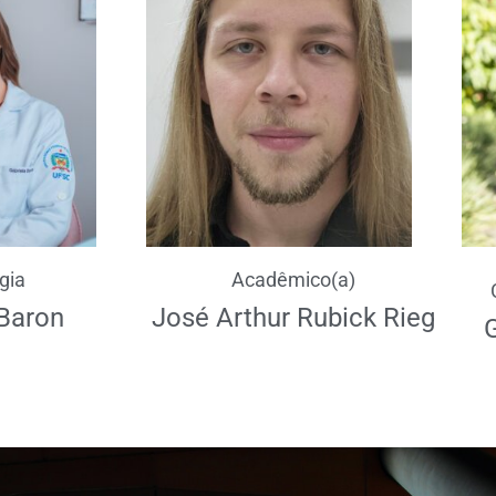
gia
Acadêmico(a)
 Baron
José Arthur Rubick Rieg